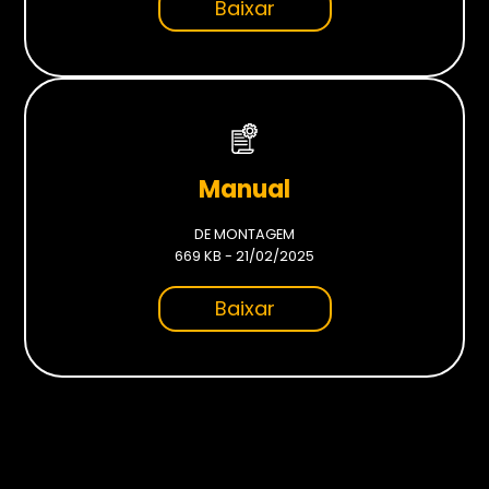
Baixar
Monitores
Gamer
Suportes
Para Monitores
Manual
Para TV’s
DE MONTAGEM
669 KB - 21/02/2025
Cadeiras
Baixar
Seja Revenda