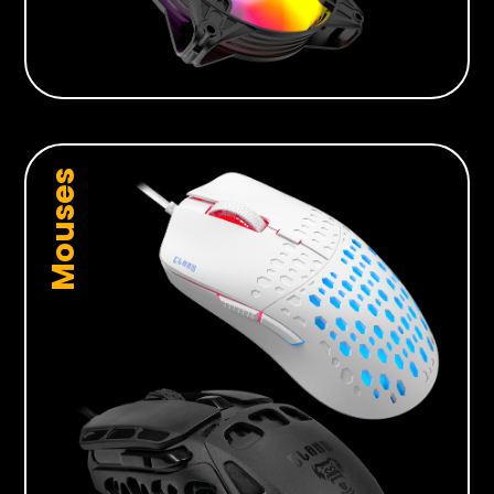
Mouses