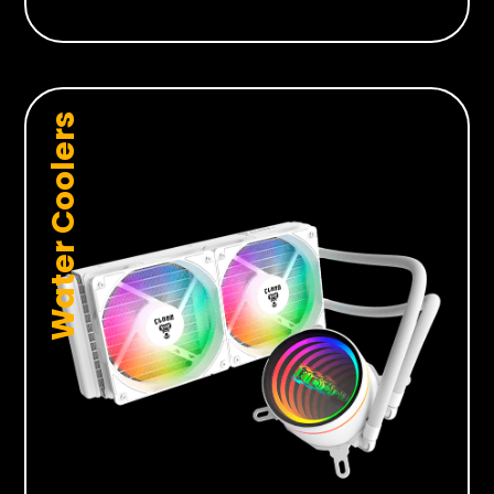
Water Coolers