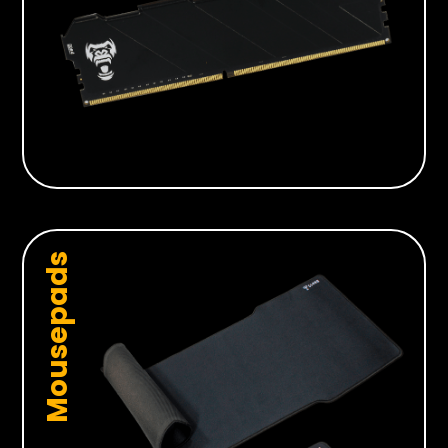
Mousepads