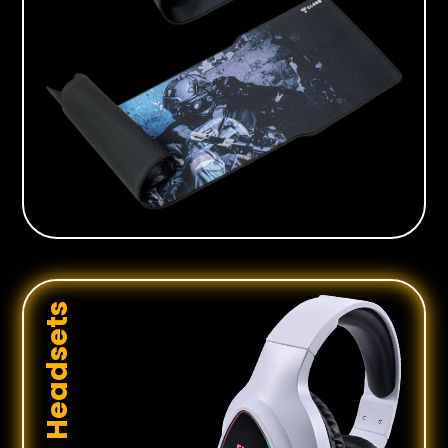
Headsets