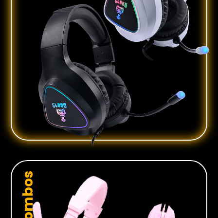
Combos