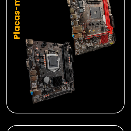
Placas-mãe