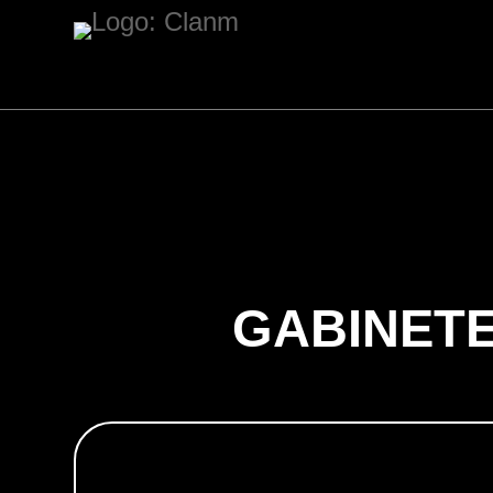
GABINET