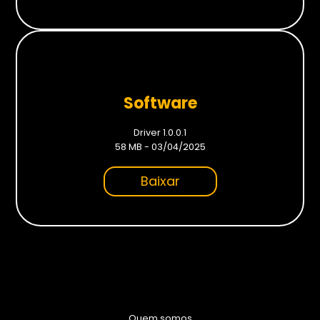
Monitores
Gamer
Suportes
Software
Para Monitores
Para TV’s
Driver 1.0.0.1
58 MB - 03/04/2025
Cadeiras
Baixar
Seja Revenda
Quem somos