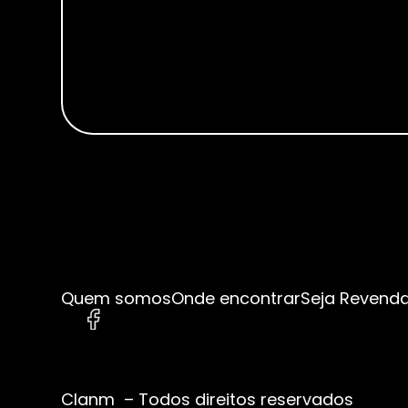
Quem somos
Onde encontrar
Seja Revend
Clanm – Todos direitos reservados