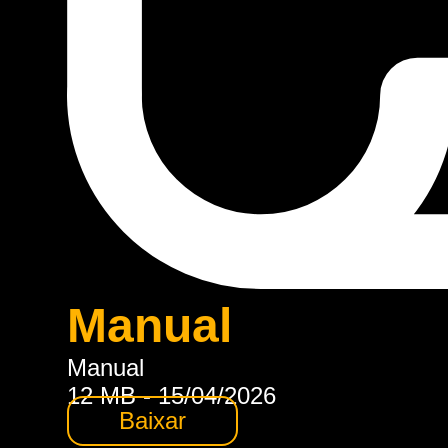
Manual
Manual
12 MB - 15/04/2026
Baixar