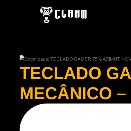
TECLADO GA
MECÂNICO –