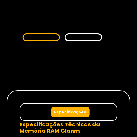
Monitores
Gamer
Suportes
Para Monitores
Para TV’s
Cadeiras
Especificações
Especificações Técnicas da
Seja Revenda
Memória RAM Clanm