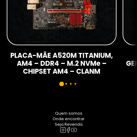
PLACA-MÃE A520M TITANIUM,
AM4 – DDR4 – M.2 NVMe –
GE
CHIPSET AM4 – CLANM
Quem somos
Onde encontrar
Seja Revenda