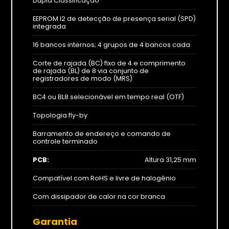
Dupla Classificação
EEPROM I2 de detecção de presença serial (SPD)
integrada
16 bancos internos; 4 grupos de 4 bancos cada
Corte de rajada (BC) fixo de 4 e comprimento
de rajada (BL) de 8 via conjunto de
registradores de modo (MRS)
BC4 ou BL8 selecionável em tempo real (OTF)
Topologia fly-by
Barramento de endereço e comando de
controle terminado
PCB:
Altura 31,25 mm
Compatível com RoHS e livre de halogênio
Com dissipador de calor na cor branca
Garantia