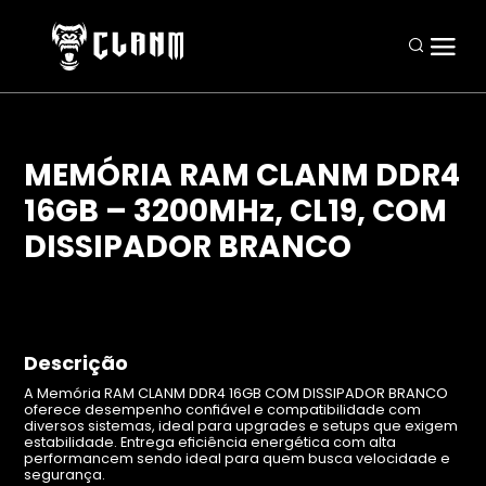
MEMÓRIA RAM CLANM DDR4
16GB – 3200MHz, CL19, COM
Periféricos
DISSIPADOR BRANCO
Mouses
Teclados
Headsets
Descrição
Mousepads
A Memória RAM CLANM DDR4 16GB COM DISSIPADOR BRANCO
oferece desempenho confiável e compatibilidade com
Combos
diversos sistemas, ideal para upgrades e setups que exigem
estabilidade. Entrega eficiência energética com alta
performancem sendo ideal para quem busca velocidade e
segurança.