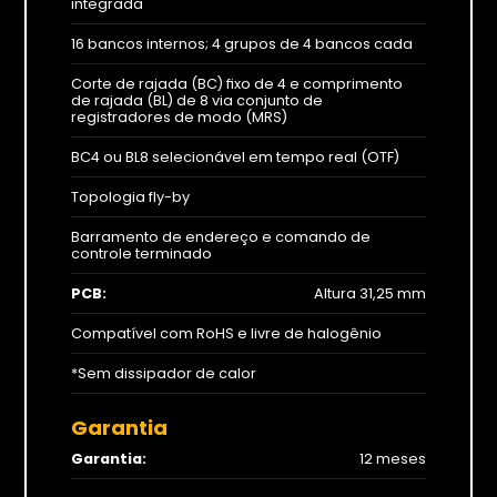
integrada
16 bancos internos; 4 grupos de 4 bancos cada
Corte de rajada (BC) fixo de 4 e comprimento
de rajada (BL) de 8 via conjunto de
registradores de modo (MRS)
BC4 ou BL8 selecionável em tempo real (OTF)
Topologia fly-by
Barramento de endereço e comando de
controle terminado
PCB:
Altura 31,25 mm
Compatível com RoHS e livre de halogênio
*Sem dissipador de calor
Garantia
Garantia:
12 meses