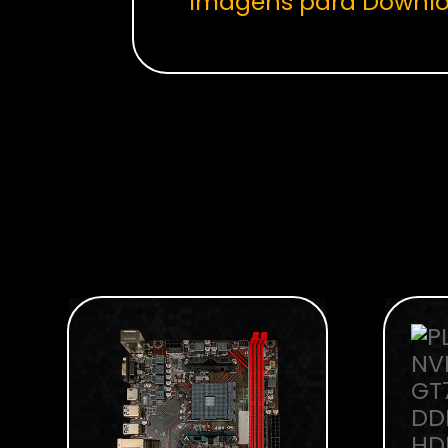
Imagens para Downl