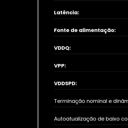
Latência:
Fonte de alimentação:
VDDQ:
VPP:
VDDSPD:
Terminação nominal e dinâm
Autoatualização de baixo c