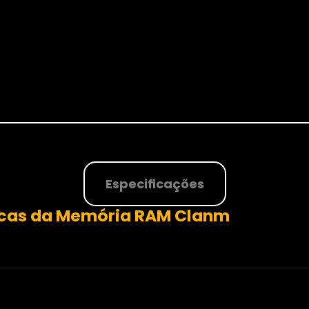
Especificações
icas da Memória RAM Clanm