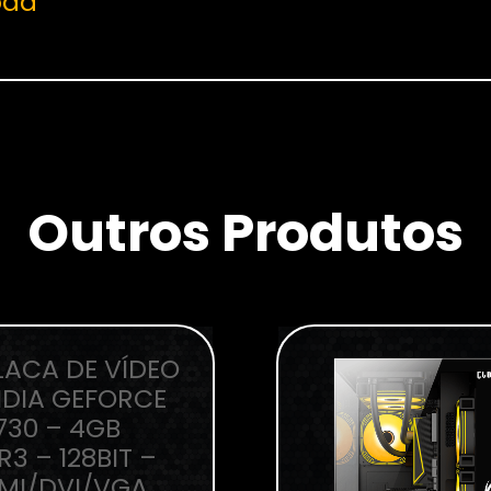
oad
Outros Produtos