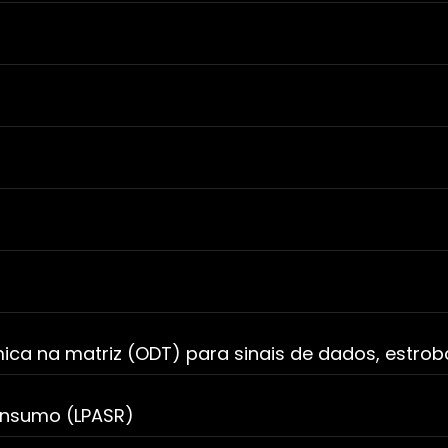
ica na matriz (ODT) para sinais de dados, estro
onsumo (LPASR)