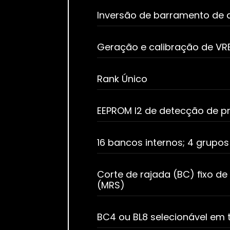
Inversão de barramento de 
Geração e calibração de VR
Rank Único
EEPROM I2 de detecção de pr
16 bancos internos; 4 grupo
Corte de rajada (BC) fixo d
(MRS)
BC4 ou BL8 selecionável em 