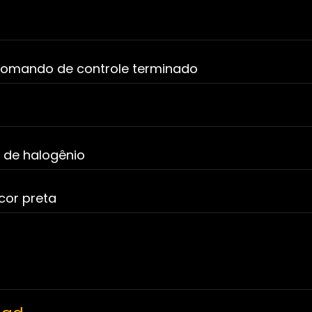
comando de controle terminado
 de halogênio
cor preta