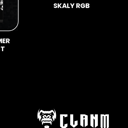
SKALY RGB
MER
HT