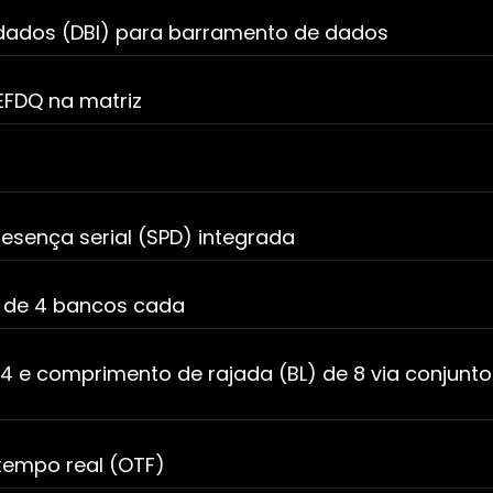
dados (DBI) para barramento de dados
EFDQ na matriz
esença serial (SPD) integrada
s de 4 bancos cada
e 4 e comprimento de rajada (BL) de 8 via conjunt
tempo real (OTF)