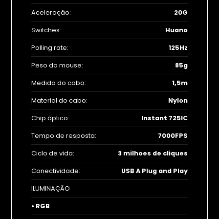
Aceleração:
20G
Switches:
Huano
Polling rate:
125Hz
Peso do mouse:
85g
Medida do cabo:
1,5m
Material do cabo:
Nylon
Chip óptico:
Instant 725IC
Tempo de resposta:
7000FPS
Ciclo de vida:
3 milhoes de cliques
Conectividade:
USB A Plug and Play
ILUMINAÇÃO
• RGB