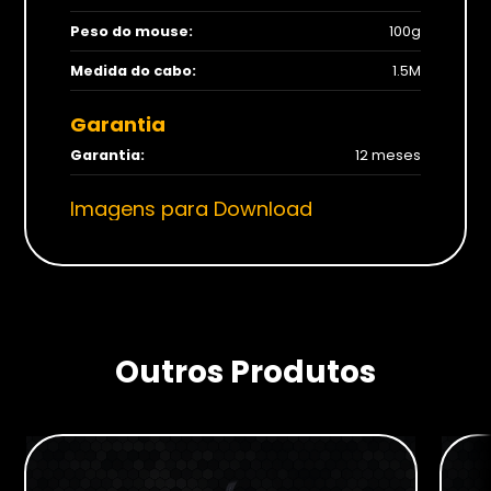
Peso do mouse:
100g
Medida do cabo:
1.5M
Garantia
Garantia:
12 meses
Imagens para Download
Outros Produtos