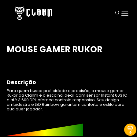
MOUSE GAMER RUKOR
Periféricos
Mouses
Descrição
Teclados
Para quem busca praticidade e precisão, o mouse gamer
Headsets
Rukor da Clanm é a escolha ideal! Com sensor Instant 603 IC
e até 3.600 DPI, oferece controle responsivo. Seu design
ambidestro e LED Rainbow garantem conforto e estilo para
Mousepads
qualquer jogador.
Combos