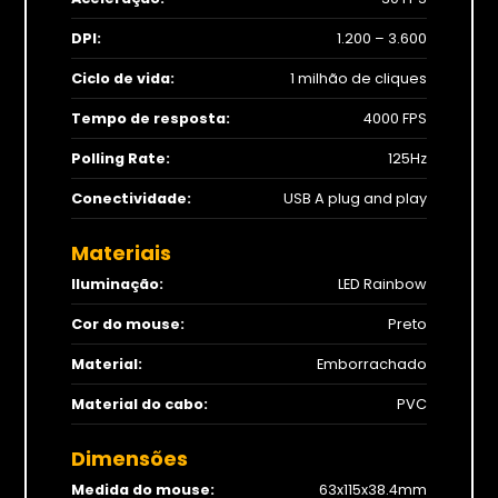
DPI:
1.200 – 3.600
Ciclo de vida:
1 milhão de cliques
Tempo de resposta:
4000 FPS
Polling Rate:
125Hz
Conectividade:
USB A plug and play
Materiais
Iluminação:
LED Rainbow
Cor do mouse:
Preto
Material:
Emborrachado
Material do cabo:
PVC
Dimensões
Medida do mouse:
63x115x38.4mm