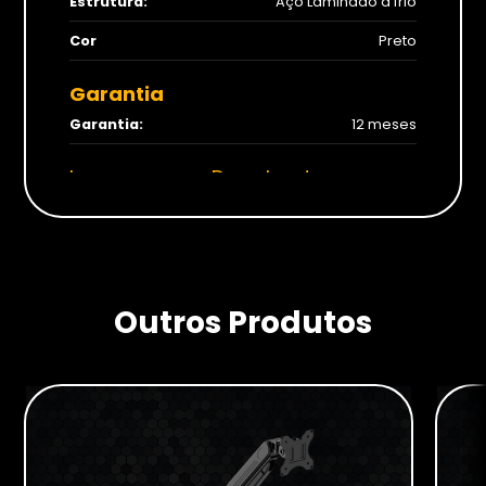
Estrutura:
Aço Laminado a frio
Cor
Preto
Garantia
Garantia:
12 meses
Imagens para Download
Outros Produtos