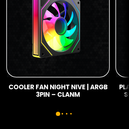
COOLER FAN NIGHT NIVE | ARGB
PL
3PIN – CLANM
S