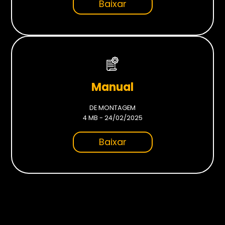
Baixar
Monitores
Gamer
Suportes
Para Monitores
Manual
Para TV’s
DE MONTAGEM
4 MB - 24/02/2025
Cadeiras
Baixar
Seja Revenda