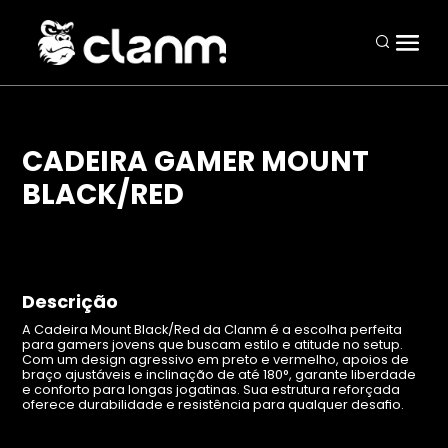
CADEIRA GAMER MOUNT
BLACK/RED
Periféricos
Mouses
Teclados
Descrição
Headsets
A Cadeira Mount Black/Red da Clanm é a escolha perfeita
para gamers jovens que buscam estilo e atitude no setup.
Mousepads
Com um design agressivo em preto e vermelho, apoios de
braço ajustáveis e inclinação de até 180°, garante liberdade
Combos
e conforto para longas jogatinas. Sua estrutura reforçada
oferece durabilidade e resistência para qualquer desafio.