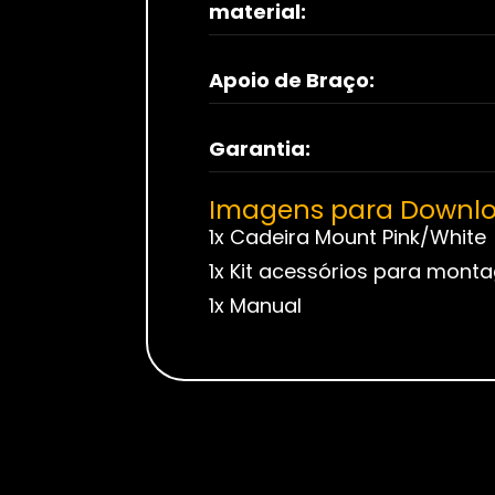
material:
Apoio de Braço:
Garantia:
Imagens para Downl
1x Cadeira Mount Pink/White
1x Kit acessórios para mon
1x Manual