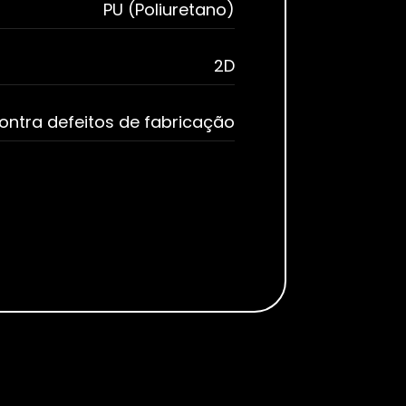
PU (Poliuretano)
2D
contra defeitos de fabricação