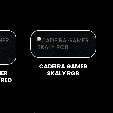
CADEIRA GAMER
MER
SKALY RGB
/RED