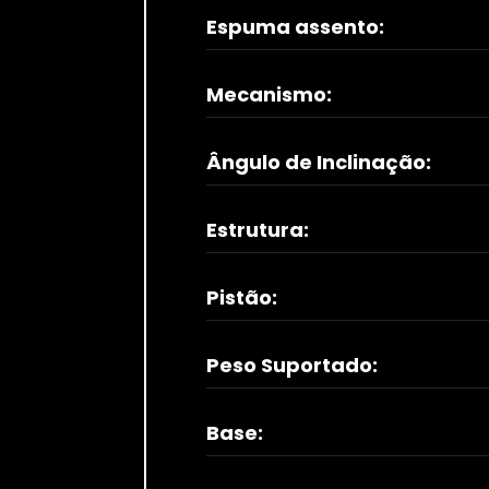
Espuma assento:
Mecanismo:
Ângulo de Inclinação:
Estrutura:
Pistão:
Peso Suportado:
Base: