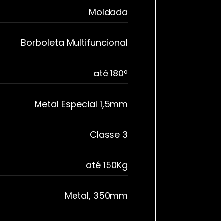
Moldada
Borboleta Multifuncional
até 180º
Metal Especial 1,5mm
Classe 3
até 150Kg
Metal, 350mm