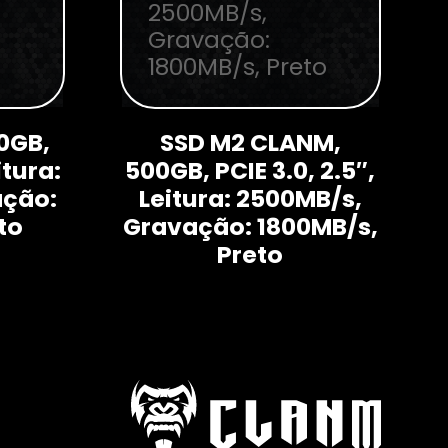
0GB,
SSD M2 CLANM,
itura:
500GB, PCIE 3.0, 2.5″,
ação:
Leitura: 2500MB/s,
to
Gravação: 1800MB/s,
Preto