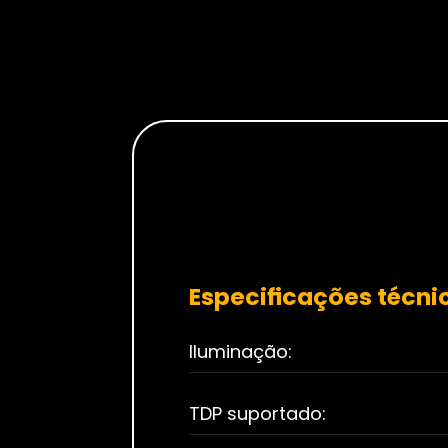
Especificações técni
Iluminação:
TDP suportado: