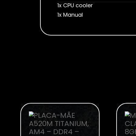
1x CPU cooler
1x Manual