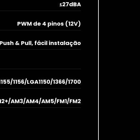
≤27dBA
PWM de 4 pinos (12V)
Push & Pull, fácil instalação
155/1156/LGA1150/1366/1700
M2+/AM3/AM4/AM5/FM1/FM2