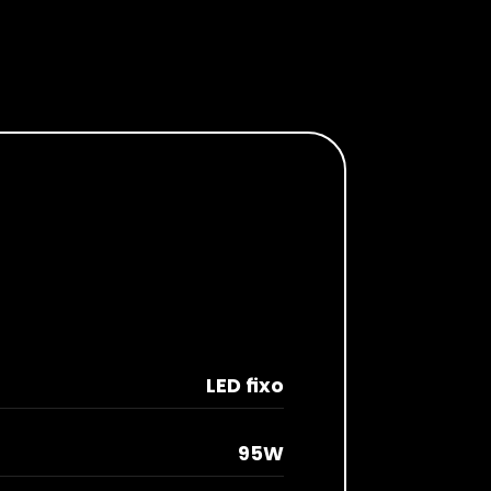
LED fixo
95W