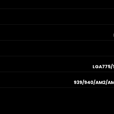
LGA775/1
939/940/AM2/A