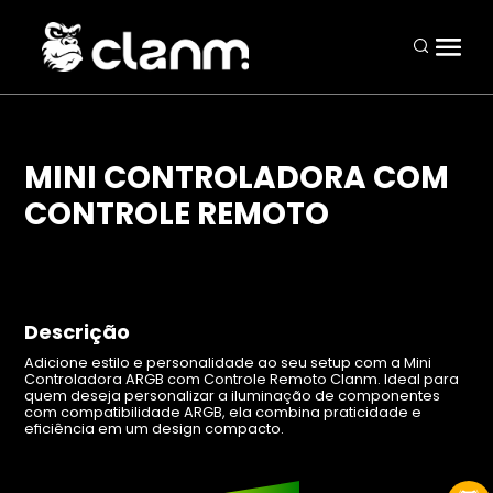
MINI CONTROLADORA COM
CONTROLE REMOTO
Periféricos
Mouses
Teclados
Descrição
Headsets
Adicione estilo e personalidade ao seu setup com a Mini
Controladora ARGB com Controle Remoto Clanm. Ideal para
Mousepads
quem deseja personalizar a iluminação de componentes
com compatibilidade ARGB, ela combina praticidade e
Combos
eficiência em um design compacto.