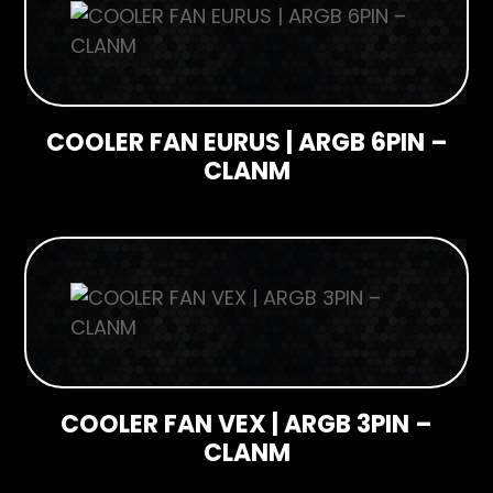
Monitores
Gamer
Suportes
COOLER FAN EURUS | ARGB 6PIN –
Para Monitores
CLANM
Para TV’s
Cadeiras
COOLER FAN VEX | ARGB 3PIN –
CLANM
Seja Revenda