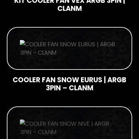
KIT COOLER FAN VEX ARGB 3PIN |
CLANM
COOLER FAN SNOW EURUS | ARGB
3PIN – CLANM