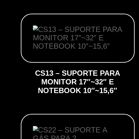
CS13 – SUPORTE PARA
MONITOR 17″~32″ E
NOTEBOOK 10″~15,6″