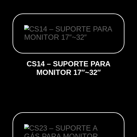
CS14 – SUPORTE PARA
MONITOR 17″~32″