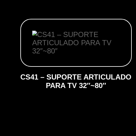
CS41 – SUPORTE ARTICULADO
PARA TV 32″~80″