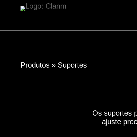
Produtos
»
Suportes
Os suportes p
ajuste pre