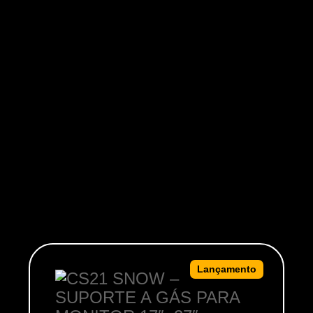
Combos
Lançamento